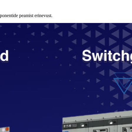
ponentide peamist erinevust.