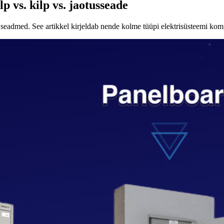
p vs. kilp vs. jaotusseade
 seadmed. See artikkel kirjeldab nende kolme tüüpi elektrisüsteemi kom